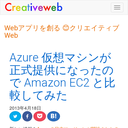
Togg
navig
Webアプリを創る 😊クリエイティブ
Web
Azure 仮想マシンが
正式提供になったの
で Amazon EC2 と比
較してみた
2013年4月18日