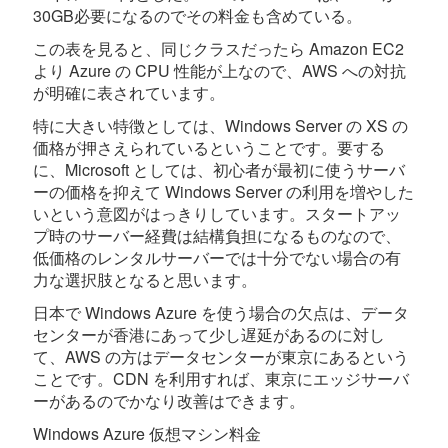
30GB必要になるのでその料金も含めている。
この表を見ると、同じクラスだったら Amazon EC2
より Azure の CPU 性能が上なので、AWS への対抗
が明確に表されています。
特に大きい特徴としては、Windows Server の XS の
価格が押さえられているということです。要する
に、Microsoft としては、初心者が最初に使うサーバ
ーの価格を抑えて Windows Server の利用を増やした
いという意図がはっきりしています。スタートアッ
プ時のサーバー経費は結構負担になるものなので、
低価格のレンタルサーバーでは十分でない場合の有
力な選択肢となると思います。
日本で Windows Azure を使う場合の欠点は、データ
センターが香港にあって少し遅延があるのに対し
て、AWS の方はデータセンターが東京にあるという
ことです。CDN を利用すれば、東京にエッジサーバ
ーがあるのでかなり改善はできます。
Windows Azure 仮想マシン料金