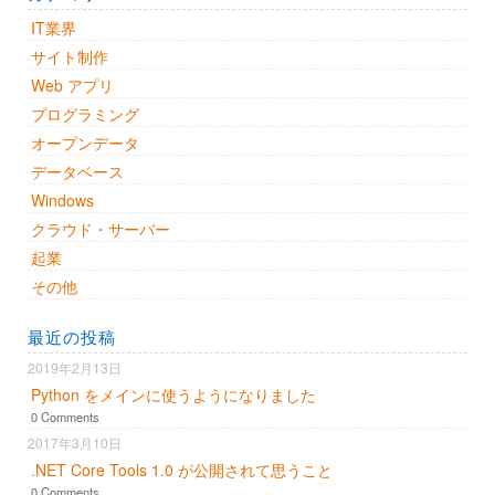
IT業界
サイト制作
Web アプリ
プログラミング
オープンデータ
データベース
Windows
クラウド・サーバー
起業
その他
最近の投稿
2019年2月13日
Python をメインに使うようになりました
0 Comments
2017年3月10日
.NET Core Tools 1.0 が公開されて思うこと
0 Comments