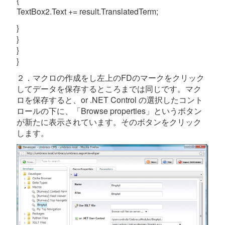
{
TextBox2.Text += result.TranslatedTerm;
}
}
}
}
２．マクロの作成をし左上のFDのマークをクリック
してデータを保存するところまでは同じです。マク
ロを保存すると、or .NET Control の選択したコント
ロールの下に、「Browse properties」というボタン
が新たに表示されています。そのボタンをクリック
します。