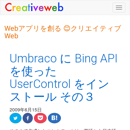
Togg
navig
Webアプリを創る 😊クリエイティブ
Web
Umbraco に Bing API
を使った
UserControl をイン
ストール その３
2009年6月15日