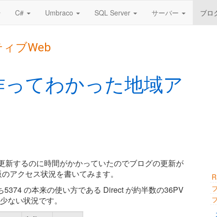
C#
Umbraco
SQL Server
サーバー
ブロ
ティブWeb
を作ってわかった地域ア
を更新するのに時間がかかっていたのでブログの更新が
市版のアクセス状況を書いてみます。
74 の本来の使い方である Direct が約半数の36PV
に少ない状況です。