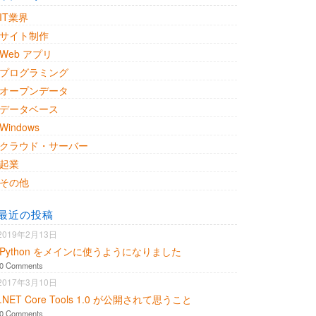
IT業界
サイト制作
Web アプリ
プログラミング
オープンデータ
データベース
Windows
クラウド・サーバー
起業
その他
最近の投稿
2019年2月13日
Python をメインに使うようになりました
0 Comments
2017年3月10日
.NET Core Tools 1.0 が公開されて思うこと
0 Comments