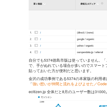
自分でも5374徳島市版は使っていません。
で、手がぬれている場合が多いのでスマート
貼っておいた方が便利だと思います。
金沢の成功事例である5374の本家版の利用者は
「
強い想いが仲間と流れをよびよせた／Code f
ecitizen.jp 全体だと8月のユーザー数は3