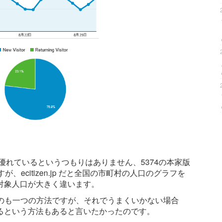
本家版より優れているというつもりはありません、5374の本家版
ecitizen.jp だと全国の市町村の人口のグラフを
対象人口が大きく違います。
で活動するのも一つの方法ですが、それでうまくいかない場合
るという方法もあると言いたかったのです。