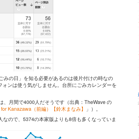
「ごみの日」を知る必要があるのは後片付けの時なの
フォンは使う気がしません。台所にごみカレンダーを
、月間で4000人だそうです（出典：TheWave の
or Kanazawa（前編）【鈴木まなみ】
」）。
1000人なので、5374の本家版よりも8倍も多くなっていま