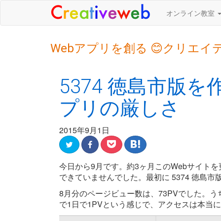
オンライン教室
Webアプリを創る 😊クリエイ
5374 徳島市版
プリの厳しさ
2015年9月1日
今日から9月です。約3ヶ月このWebサイト
できていませんでした。最初に 5374 徳島
8月分のページビュー数は、73PVでした。うち53
で1日で1PVという感じで、アクセスは本当