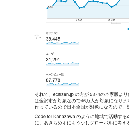
す。
それで、ecitizen.jp の方が 5374の
は金沢市が対象なので46万人が対象になりますが、
作っているので日本全国が対象になるので、
Code for Kanazawa のように地域
に、あきらめずにもう少しグローバルに考え