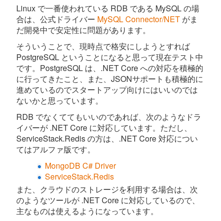
Linux で一番使われている RDB である MySQL の場
合は、公式ドライバー
MySQL Connector/NET
がま
だ開発中で安定性に問題があります。
そういうことで、現時点で格安にしようとすれば
PostgreSQL ということになると思って現在テスト中
です。PostgreSQL は、.NET Core への対応を積極的
に行ってきたこと、また、JSONサポートも積極的に
進めているのでスタートアップ向けにはいいのでは
ないかと思っています。
RDB でなくててもいいのであれば、次のようなドラ
イバーが .NET Core に対応しています。ただし、
ServiceStack.Redis の方は、.NET Core 対応につい
てはアルファ版です。
MongoDB C# Driver
ServiceStack.Redis
また、クラウドのストレージを利用する場合は、次
のようなツールが .NET Core に対応しているので、
主なものは使えるようになっています。