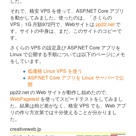
した。
それで、格安 VPS を使って、ASP.NET Core アプリ
を動かしてみました。使ったのは、「さくらの
VPS」1G 月額972円で、Webサイトは
pp22.net
で
す。サイトの中身は、まだ、このサイトのコピーで
す。
さくらの VPS の設定及び ASP.NET Core アプリを
Linux で公開する手順については以下のページにメモ
をしています。
低価格 Linux VPS を使う
ASP.NET Core アプリを Linux サーバーで公
開
pp22.net の Web サイトが動作し始めたので、
WebPagetest
を使ってスピードテストをしてみまし
た。結果は殆ど差がなく、格安 VPS でも、Web アプ
リの作り方次第では十分使えることが分かりまし
た。
creativeweb.jp