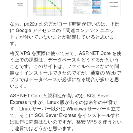
なお、pp22.net の方がロード時間が短いのは、下部
に Google アドセンスの「関連コンテンツ ユニッ
ト」が付いていないことが影響していると思いま
す。
格安 VPS を実際に使ってみて、ASP.NET Core を使
う上での課題は、データベースをどうするかという
ことです。このサイトは、ファイルベースなので問
題なくインストールできたのですが、通常の Web ア
プリではデータベースが必須になる場合が多いと思
います。
ASP.NET Core と親和性が高いのは SQL Sever
Express ですが、Linux 版が出るのは来年の中頃で
す。Linux サーバー以外に Windows サーバーを立て
て、そこに SQL Sever Express をインストールすれ
ば動作に問題はないのですが、格安 VPS を使うとい
う趣旨ではどうかと思います。