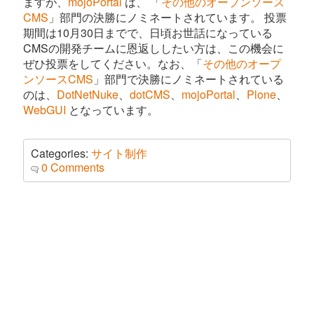
ますが、
mojoPortal
は、 「
その他のオープンソース
CMS
」部門の決勝にノミネートされています。 投票
期間は10月30日までで、日頃お世話になっている
CMSの開発チームに恩返ししたい方は、この機会に
ぜひ投票をしてください。なお、「
その他のオープ
ンソースCMS
」部門で決勝にノミネートされている
のは、
DotNetNuke
、
dotCMS
、
mojoPortal
、
Plone
、
WebGUI
となっています。
Categories:
サイト制作
0 Comments