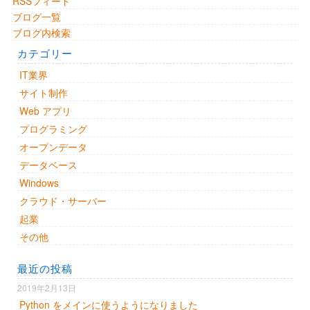
RSSフィード
ブログ一覧
ブログ内検索
カテゴリー
IT業界
サイト制作
Web アプリ
プログラミング
オープンデータ
データベース
Windows
クラウド・サーバー
起業
その他
最近の投稿
2019年2月13日
Python をメインに使うようになりました