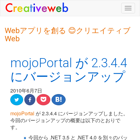
Togg
navig
Webアプリを創る 😊クリエイティブ
Web
mojoPortal が 2.3.4.4
にバージョンアップ
2010年6月7日
mojoPortal
が 2.3.4.4 にバージョンアップしました。
今回のバージョンアップの概要は以下のとおりで
す。
今回から .NET 3.5 と .NET 4.0 を別々のパッ