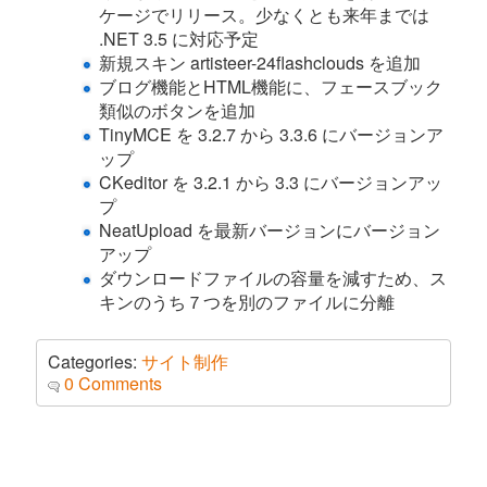
ケージでリリース。少なくとも来年までは
.NET 3.5 に対応予定
新規スキン artisteer-24flashclouds を追加
ブログ機能とHTML機能に、フェースブック
類似のボタンを追加
TinyMCE を 3.2.7 から 3.3.6 にバージョンア
ップ
CKeditor を 3.2.1 から 3.3 にバージョンアッ
プ
NeatUpload を最新バージョンにバージョン
アップ
ダウンロードファイルの容量を減すため、ス
キンのうち７つを別のファイルに分離
Categories:
サイト制作
0 Comments