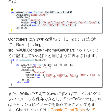
合は、
Controllers に記述する場合は、以下のように記述し
て、Razor に <img
src="@Url.Content("~/home/GetChart")" /> というよ
うに記述してやれば上と同じように表示されます。
また、Write に代えて Save にすればファイルにグラ
フのイメージを保存できるし、SaveToCache にすれ
ばキャッシュにイメージを保存することができま
す。Chart については、
Google Chart Tools
や
JS