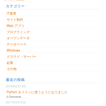
カテゴリー
IT業界
サイト制作
Web アプリ
プログラミング
オープンデータ
データベース
Windows
クラウド・サーバー
起業
その他
最近の投稿
2019年2月13日
Python をメインに使うようになりました
0 Comments
2017年3月10日