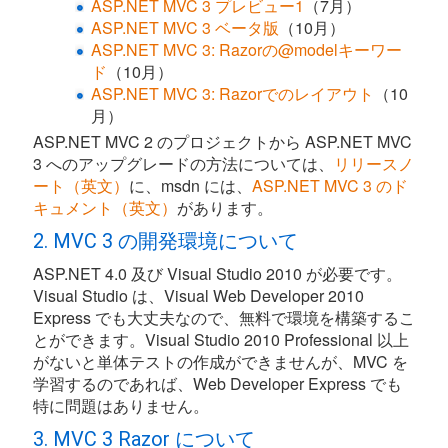
ASP.NET MVC 3 プレビュー1
（7月）
ASP.NET MVC 3 ベータ版
（10月）
ASP.NET MVC 3: Razorの@modelキーワー
ド
（10月）
ASP.NET MVC 3: Razorでのレイアウト
（10
月）
ASP.NET MVC 2 のプロジェクトから ASP.NET MVC
3 へのアップグレードの方法については、
リリースノ
ート（英文）
に、msdn には、
ASP.NET MVC 3 のド
キュメント（英文）
があります。
2. MVC 3 の開発環境について
ASP.NET 4.0 及び Visual Studio 2010 が必要です。
Visual Studio は、Visual Web Developer 2010
Express でも大丈夫なので、無料で環境を構築するこ
とができます。Visual Studio 2010 Professional 以上
がないと単体テストの作成ができませんが、MVC を
学習するのであれば、Web Developer Express でも
特に問題はありません。
3. MVC 3 Razor について