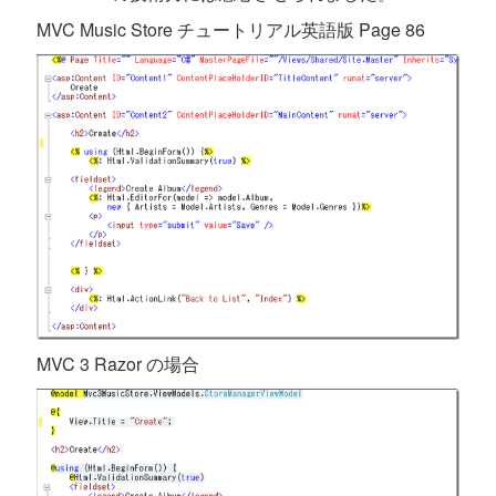
MVC Music Store チュートリアル英語版 Page 86
MVC 3 Razor の場合