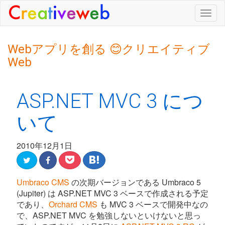
Togg
navig
Webアプリを創る 😊クリエイティブ
Web
ASP.NET MVC 3 につ
いて
2010年12月1日
Umbraco CMS
の次期バージョンである Umbraco 5
(Jupiter) は ASP.NET MVC 3 ベースで作成される予定
であり、
Orchard CMS
も MVC 3 ベースで開発中なの
で、ASP.NET MVC を勉強しないといけないと思っ