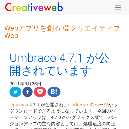
Togg
navig
Webアプリを創る 😊クリエイティブ
Web
Umbraco 4.7.1 が公
開されています
2011年9月26日
Umbraco
4.7.1 が公開され、
CodePlex のページ
から
ダウンロードできるようになっています。今回のバ
ージョンアップは、4.7.0 のバグフィクス版で、バー
ジョンアップの主な内容としては、処理速度の向上