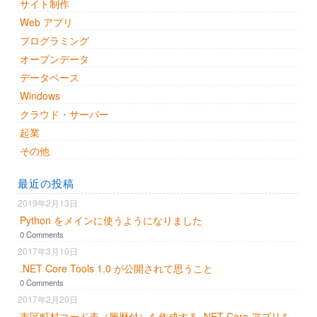
サイト制作
Web アプリ
プログラミング
オープンデータ
データベース
Windows
クラウド・サーバー
起業
その他
最近の投稿
2019年2月13日
Python をメインに使うようになりました
0 Comments
2017年3月10日
.NET Core Tools 1.0 が公開されて思うこと
0 Comments
2017年2月20日
市区町村コード表（履歴付）を作成する .NET Core アプリを