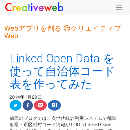
Togg
navig
Webアプリを創る 😊クリエイティブ
Web
Linked Open Data を
使って自治体コード
表を作ってみた
2014年1月28日
前回のブログでは、次世代統計利用システムで都道
府県・市区町村コード情報が LOD（Linked Open