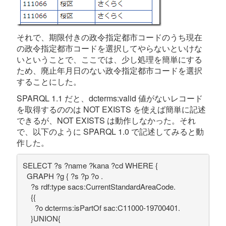
それで、期限付きの政令指定都市コードのうち現在
の政令指定都市コードを選択してやらないといけな
いということで、ここでは、少し処理を簡単にする
ため、廃止年月日のない政令指定都市コードを選択
することにした。
SPARQL 1.1 だと、dcterms:valid 値がないレコード
を取得するののは NOT EXISTS を使えば簡単に記述
できるが、NOT EXISTS は動作しなかった。それ
で、以下のように SPARQL 1.0 で記述してみると動
作した。
SELECT ?s ?name ?kana ?cd WHERE { 

  GRAPH ?g { ?s ?p ?o .

    ?s rdf:type sacs:CurrentStandardAreaCode.

    {{

      ?o dcterms:isPartOf sac:C11000-19700401.

    }UNION{
