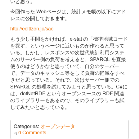
いと思う。
今回作った Webページは、統計メモ帳の以下にアド
レスに公開しておきます。
http://ecitizen.jp/sac
もう少し手間をかければ、e-stat の「標準地域コード
を探す」というページに近いものが作れると思って
いる。しかし、レスポンスや次世代統計利用システ
ムのサーバー側の負荷を考えると、SPARQL を直接
使うのはどうかなと思っていて、自分のサーバー
で、データのキャッシュ等をして負荷の軽減をすべ
きだと思っている。それで、次はサーバー側での
SPARQL の処理を試してみようと思っている。C#に
は、dotNetRDF というオープンスースの RDF 関連
のライブラリーもあるので、そのライブラリーも試
してみたいと思っている。
Categories:
オープンデータ
0 Comments