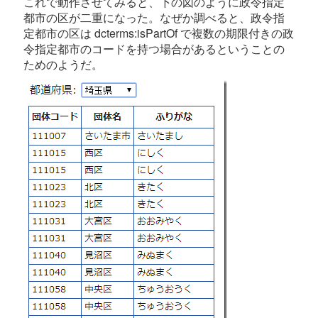
これで動作させてみると、下の図のように政令指定
都市の区が二重になった。なぜか調べると、政令指
定都市の区は dcterms:isPartOf で複数の期限付きの政
令指定都市のコードを持つ場合があるということの
ためのようだ。