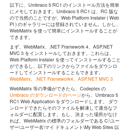
以下に、Umbraco 5 RC1 のインストール方法を簡単
にメモしておきます。Umbraco 5 RC1 は、RC 版な
ので当然のことですが、Web Platform Instaler ( Web
PI ) のギャラリーには登録されていません。しかし、
WebMatrix を使って簡単にインストールすることが
できます。
まず、WebMarix、.NET Framework 4、ASP.NET
MVC 3 をインストールしておきます。これらは、
Web Platform Instaler を使ってインストールすること
ができるし、以下のリンクからファイルをダウンロ
ードしてインストールすることもできます。
WebMarix
、
.NET Framework4
、
ASP.NET MVC 3
WebMatrix 等の準備ができたら、Codeplex の
Umbraco のダウンロードのページ
から、Umbraco 5
RC1 Web Application をダウンロードします。 ダウ
ンロードできたらそのファイルを解凍して適当なフ
ォルダーに配置します。もし、決まった場所がなけ
れば、WebMatrix の標準のフォルダーである C:\ユー
ザー\ユーザー名\マイ ドキュメント\My Web Sites 以