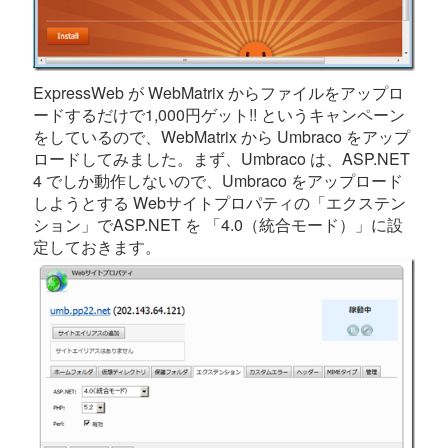
ExpressWeb が WebMatrix からファイルをアップロ
ードするだけで1,000円ゲット!! というキャンペーン
をしているので、WebMatrix から Umbraco をアップ
ロードしてみました。まず、Umbraco は、ASP.NET
4 でしか動作しないので、Umbraco をアップロード
しようとする Webサイトプロパティの「エクステン
ション」でASP.NET を 「4.0（統合モード）」に設
定しておきます。