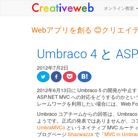
オンライン教室
Webアプリを創る 😊クリエイ
Umbraco 4 と AS
2012年7月2日
2012年6月13日に Umbraco 5 の開
ASP.NET MVC への対応をどうするのかとい
レームワークを利用したい場合には、Web F
Umbraco コアチームからの回答は、Umbra
ようです。正式の発表ではありませんが、コアチームの
UmbraMVCo
というネイティブ MVC ルー
ブログページ
Shazwazza
で「
MVC in Umbra