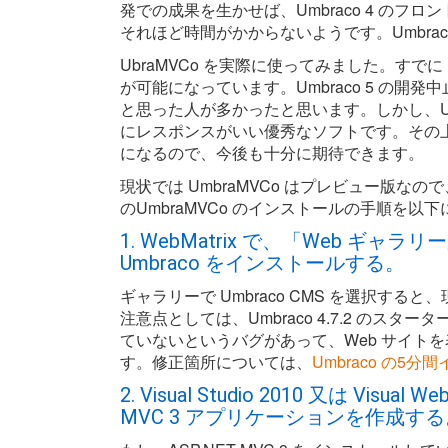
発での成果を生かせば、Umbraco 4 のフ
それほど時間がかからないようです。Umbraco
UbraMVCo を実際に使ってみました。すでに Hija
が可能になっています。Umbraco 5 の開発
と思った人が多かったと思います。しかし、Umbr
にレスポンスがいい優秀なソフトです。その上で
になるので、今後も十分に期待できます。
現状では UmbraMVCo はプレビュー版
のUmbraMVCo のインストールの手順を以
1. WebMatrix で、「Web 
Umbraco をインストールする。
ギャラリーで Umbraco CMS を選択すると、
注意点としては、Umbraco 4.7.2 のスターター
ていないというバグがあって、Web サイト
す。修正箇所については、
Umbraco の5
2. Visual Studio 2010 又は Visual 
MVC 3 アプリケーションを作成する