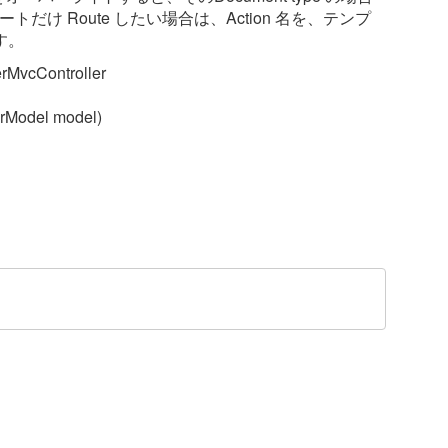
トだけ Route したい場合は、Action 名を、テンプ
す。
rMvcController
rModel model)