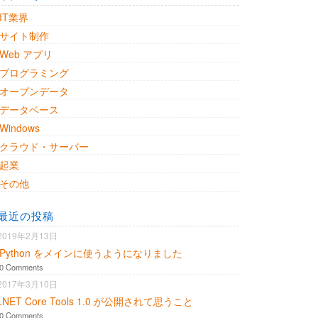
IT業界
サイト制作
Web アプリ
プログラミング
オープンデータ
データベース
Windows
クラウド・サーバー
起業
その他
最近の投稿
2019年2月13日
Python をメインに使うようになりました
0 Comments
2017年3月10日
.NET Core Tools 1.0 が公開されて思うこと
0 Comments