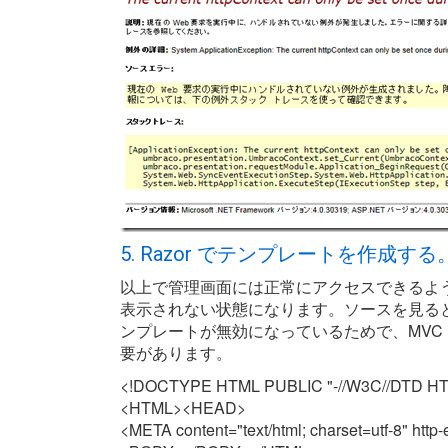
5. Razor でテンプレートを作成する
以上で管理画面には正常にアクセスできるよう
表示されない状態になります。ソースを見ると以
ンプレートが無効になっているためで、MVC Ra
要があります。
<!DOCTYPE HTML PUBLIC "-//W3C//DTD HTML
<HTML><HEAD>
<META content="text/html; charset=utf-8" ht