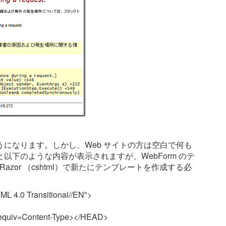
。
になります。しかし、Web サイトの方は空白で何も
下のような内容が表示されますが、WebForm のテ
zor （cshtml）で新たにテンプレートを作成する必
 4.0 Transitional//EN">
tp-equiv=Content-Type></HEAD>