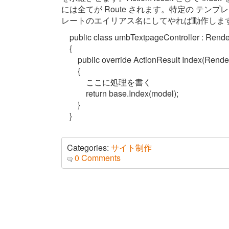
には全てが Route されます。特定の テンプレー
レートのエイリアス名にしてやれば動作しま
public class umbTextpageController : Rende
{
public override ActionResult Index(Rende
{
ここに処理を書く
return base.Index(model);
}
}
Categories:
サイト制作
0 Comments