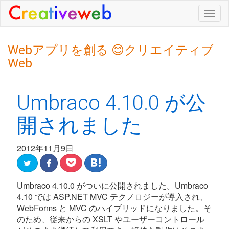
Togg
navig
Webアプリを創る 😊クリエイティブ
Web
Umbraco 4.10.0 が公
開されました
2012年11月9日
Umbraco 4.10.0 がついに公開されました。Umbraco
4.10 では ASP.NET MVC テクノロジーが導入され、
WebForms と MVC のハイブリッドになりました。そ
のため、従来からの XSLT やユーザーコントロール