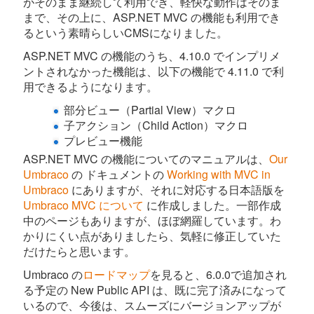
がそのまま継続して利用でき、軽快な動作はそのま
まで、その上に、ASP.NET MVC の機能も利用でき
るという素晴らしいCMSになりました。
ASP.NET MVC の機能のうち、4.10.0 でインプリメ
ントされなかった機能は、以下の機能で 4.11.0 で利
用できるようになります。
部分ビュー（Partial View）マクロ
子アクション（Child Action）マクロ
プレビュー機能
ASP.NET MVC の機能についてのマニュアルは、
Our
Umbraco
の ドキュメントの
Working with MVC in
Umbraco
にありますが、それに対応する日本語版を
Umbraco MVC について
に作成しました。一部作成
中のページもありますが、ほぼ網羅しています。わ
かりにくい点がありましたら、気軽に修正していた
だけたらと思います。
Umbraco の
ロードマップ
を見ると、6.0.0で追加され
る予定の New Public API は、既に完了済みになって
いるので、今後は、スムーズにバージョンアップが