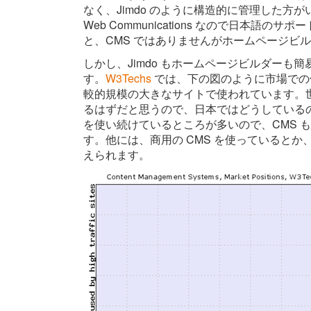
なく、Jimdo のように構造的に管理した方
Web Communications なので日本
と、CMS ではありませんがホームページビ
しかし、Jimdo もホームページビルダーも簡易
す。
W3Techs
では、下の図のように市場での位
較的規模の大きなサイトで使われています。世界
るはずだと思うので、日本ではどうしているの
を使い続けているところが多いので、CMS 
す。他には、商用の CMS を使っているとか、無
えられます。