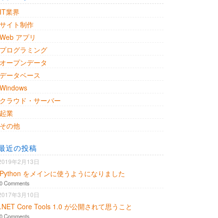
IT業界
サイト制作
Web アプリ
プログラミング
オープンデータ
データベース
Windows
クラウド・サーバー
起業
その他
最近の投稿
2019年2月13日
Python をメインに使うようになりました
0 Comments
2017年3月10日
.NET Core Tools 1.0 が公開されて思うこと
0 Comments