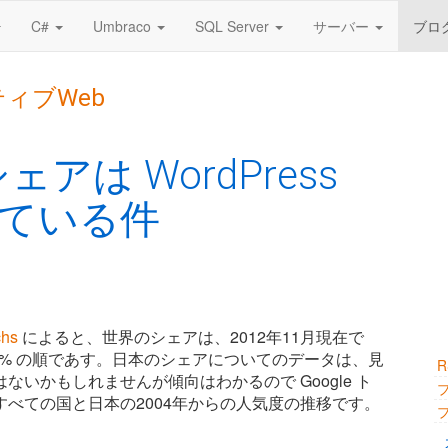
C#
Umbraco
SQL Server
サーバー
ブロ
ティブWeb
アは WordPress
ている件
hs
によると、世界のシェアは、2012年11月現在で
rupal 7.1% の順であす。日本のシェアについてのデータは、見
いかもしれませんが傾向はわかるので Google ト
べての国と日本の2004年からの人気度の推移です。