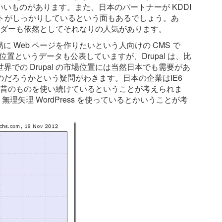
がいいものがあります。また、日本のパートナーが KDDI
語のサポートがしっかりしているという面もあるでしょう。あ
ルダーも依然としてそれなりの人気があります。
に Web ページを作りたいという人向けの CMS で
置というデータも公表していますが、Drupal は、比
での Drupal の市場位置には当然日本でも需要があ
だろうかという疑問がわきます。日本の企業はIE6
も昔のものを使い続けているということが考えられま
理矢理 WordPress を使っているとかいうことが考