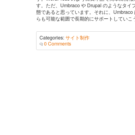
す。ただ、Umbraco や Drupal のよう
態であると思っています。それに、Umbraco
らも可能な範囲で長期的にサポートしていこ
Categories:
サイト制作
0 Comments