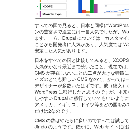
すべての国で見ると、日本と同様にWordPres
ンの豊富さで過去には一番人気でしたが、Wor
ます。一方、Drupal については、カスタ
ことから開発者に人気があり、人気度では WordP
安定した人気があります。
日本をすべての国と比較してみると、XOOPS と 
人気がかなり最近まで続いたこと、現在では、W
CMS が存在しないことの二点が大きな特徴になって
イズのとても難しい CMS なので、かって
デザイナーが多数いたはずです。彼（彼女）
WordPress に移行したと思うのですが
しやすい Drupal に移行していてもいいよう
アメリカ、イギリス、ドイツ等をどの国をみ
だけは2なのです。
CMS の数はやたらに多いのですべては試し
Jimdo のようです。確かに、Web サイトには