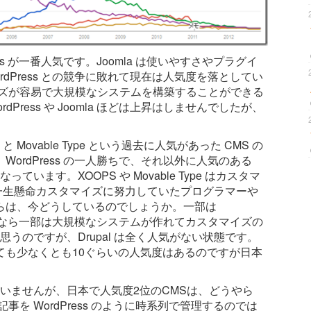
s が一番人気です。Joomla は使いやすさやプラグイ
dPress との競争に敗れて現在は人気度を落としてい
マイズが容易で大規模なシステムを構築することができる
ress や Joomla ほどは上昇はしませんでしたが、
Movable Type という過去に人気があった CMS の
ordPress の一人勝ちで、それ以外に人気のある
います。XOOPS や Movable Type はカスタマ
は一生懸命カスタマイズに努力していたプログラマーや
らは、今どうしているのでしょうか。一部は
、本来なら一部は大規模なシステムが作れてカスタマイズの
に思うのですが、Drupal は全く人気がない状態です。
ても少なくとも10ぐらいの人気度はあるのですが日本
ていませんが、日本で人気度2位のCMSは、どうやら
記事を WordPress のように時系列で管理するのでは