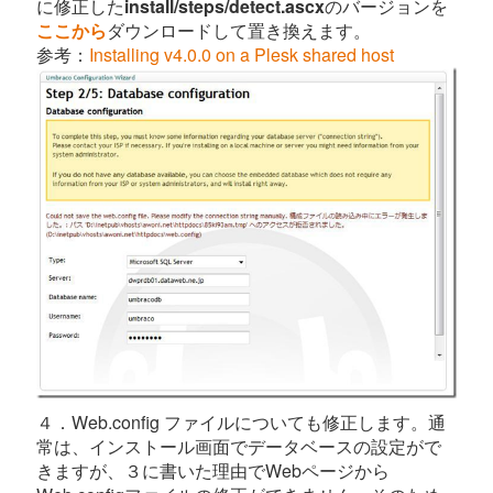
に修正した
install/steps/detect.ascx
のバージョンを
ここから
ダウンロードして置き換えます。
参考：
Installing v4.0.0 on a Plesk shared host
４．Web.config ファイルについても修正します。通
常は、インストール画面でデータベースの設定がで
きますが、３に書いた理由でWebページから