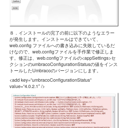
８．インストールの完了の前に以下のようなエラー
が発生します。インストールはできていて、
web.config ファイルへの書き込みに失敗しているだ
けなので、web.configファイルを手作業で修正しま
す。修正は、web.configファイルの<appSettings>セ
クションのumbracoConfigurationStatusの値をインス
トールしたUmbracoのバージョンにします。
<add key=”umbracoConfigurationStatus”
value=”4.0.2.1″ />