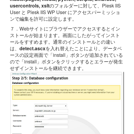
usercontrols,
xslt
のフォルダーに対して、Plesk IIS
User と Plesk IIS WP User にアクセスパーミッショ
ンで編集を許可に設定します。
７．Webサイトにブラウザーでアクセスするとイン
ストールが始まります。画面にしたがってインスト
ールをすすめます。通常のインストールとの違い
は、
detect.ascx
を入れ替えたことにより、データベ
ースの設定画面で「install」ボタンが追加されている
ので「install」ボタンをクリックするとエラーが発生
せずインストールを継続できます。