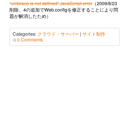
“umbraco is not defined” JavaScript error
（2009/8/23
削除、4の追加でWeb.configを修正することにより問
題が解消したため）
Categories:
クラウド・サーバー
|
サイト制作
0 Comments