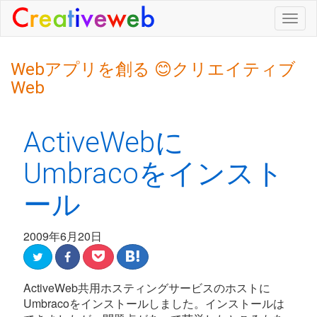
Togg
navig
Webアプリを創る 😊クリエイティブ
Web
ActiveWebに
Umbracoをインスト
ール
2009年6月20日
ActiveWeb共用ホスティングサービスのホストに
Umbracoをインストールしました。インストールは