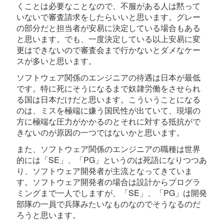
くことは必要なことなので、不服がある人は黙って
いないで審査請求をしたらいいと思います。グレー
の部分だと担当者が安易に決定している場合もある
と思います。でも、一度決定している以上安易に変
更はできないので審査会まで行かないとダメなケー
スが多いと思います。
ソフトウェア関係のエンジニアの待遇は日本が最低
です。特に死にそうになるまで奴隷労働をさせられ
る国は日本だけだと思います。こういうことになる
のは、ミスを極端に嫌う国民性が出ていて、現場の
方に極端な圧力がかかるのとそれに対する抵抗がで
きないのが原因の一つではないかと思います。
また、ソフトウェア関係のエンジニアの職種は世界
的には「SE」、「PG」というのは死語になりつつあ
り、ソフトウェア開発者が主流となってきていま
す。ソフトウェア開発者の場合は設計からプログラ
ミングまで一人でしますが、「SE」、「PG」は開発
部隊の一員で兵隊みたいなものなのでそうなるのだ
ろうと思います。