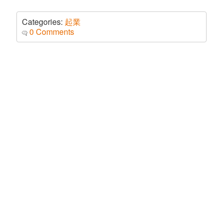
Categories:
起業
0 Comments