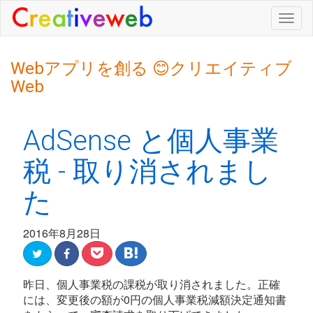
Togg
navig
Webアプリを創る 😊クリエイティブ
Web
AdSense と個人事業
税 - 取り消されまし
た
2016年8月28日
昨日、個人事業税の課税が取り消されました。正確
には、変更後の額が0円の個人事業税減額決定通知書