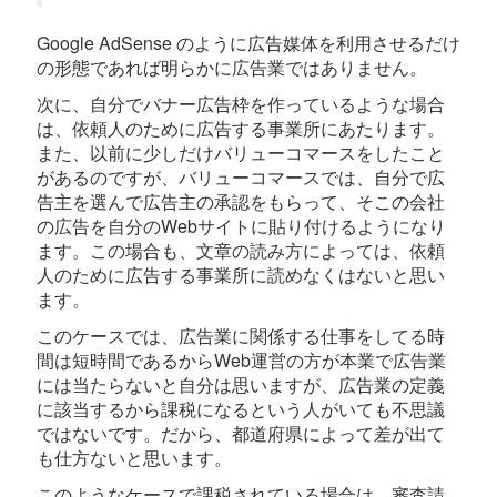
Google AdSense のように広告媒体を利用させるだけ
の形態であれば明らかに広告業ではありません。
次に、自分でバナー広告枠を作っているような場合
は、依頼人のために広告する事業所にあたります。
また、以前に少しだけバリューコマースをしたこと
があるのですが、バリューコマースでは、自分で広
告主を選んで広告主の承認をもらって、そこの会社
の広告を自分のWebサイトに貼り付けるようになり
ます。この場合も、文章の読み方によっては、依頼
人のために広告する事業所に読めなくはないと思い
ます。
このケースでは、広告業に関係する仕事をしてる時
間は短時間であるからWeb運営の方が本業で広告業
には当たらないと自分は思いますが、広告業の定義
に該当するから課税になるという人がいても不思議
ではないです。だから、都道府県によって差が出て
も仕方ないと思います。
このようなケースで課税されている場合は、審査請