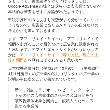
をもらって、審査請求を取り下げてきました。
Google AdSense の場合は明らかに広告業でないので
本格的な審査をせずに結論が出たようです。
県税事務所の方もあまり実態がよく分かっていない
ようなので、広告業に当たるかどうかの自分なりの
考えかたを書いておきます。
まず、アフィリエイトサイトは、アフィリエイトで
報酬をあげることが目的なので広告業に認定される
と思います。アフィリエイトサイトがどういうもの
かは、
アフィリエイトサイトで稼ぐ方法。現在の主
流と問題点
を見ればよくわかると思います。
日本標準産業分類（平成25年10月改定）（平成26年
4月1日施行）の広告業の説明（リンク）の広告業の
説明の中に次のことが書かれています。
新聞，雑誌，ラジオ，テレビ，インターネッ
トその他の広告媒体のスペース又は時間を当
該広告媒体企業と契約し，依頼人のために広
告する事業所