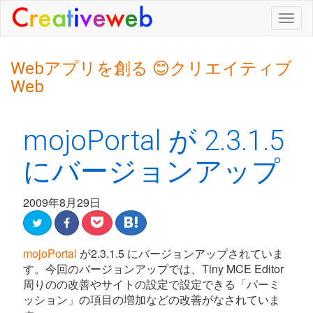
Togg
navig
Webアプリを創る 😊クリエイティブ
Web
mojoPortal が 2.3.1.5
にバージョンアップ
2009年8月29日
mojoPortal
が2.3.1.5 にバージョンアップされていま
す。今回のバージョンアップでは、Tiny MCE Editor
周りのの改善やサイトの設定で設定できる「パーミ
ッション」の項目の増加などの改善がなされていま