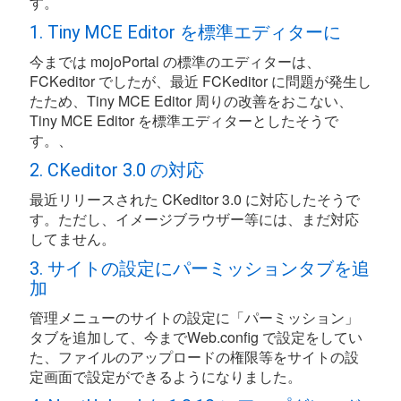
す。
1. Tiny MCE Editor を標準エディターに
今までは mojoPortal の標準のエディターは、
FCKeditor でしたが、最近 FCKeditor に問題が発生し
たため、Tiny MCE Editor 周りの改善をおこない、
Tiny MCE Editor を標準エディターとしたそうで
す。、
2. CKeditor 3.0 の対応
最近リリースされた CKeditor 3.0 に対応したそうで
す。ただし、イメージブラウザー等には、まだ対応
してません。
3. サイトの設定にパーミッションタブを追
加
管理メニューのサイトの設定に「パーミッション」
タブを追加して、今までWeb.config で設定をしてい
た、ファイルのアップロードの権限等をサイトの設
定画面で設定ができるようになりました。