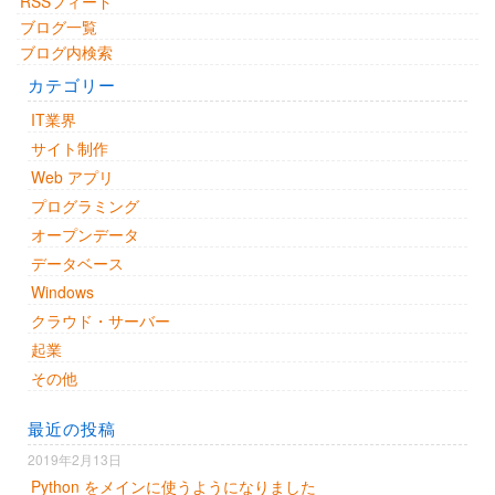
RSSフィード
ブログ一覧
ブログ内検索
カテゴリー
IT業界
サイト制作
Web アプリ
プログラミング
オープンデータ
データベース
Windows
クラウド・サーバー
起業
その他
最近の投稿
2019年2月13日
Python をメインに使うようになりました