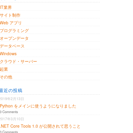
IT業界
サイト制作
Web アプリ
プログラミング
オープンデータ
データベース
Windows
クラウド・サーバー
起業
その他
最近の投稿
2019年2月13日
Python をメインに使うようになりました
0 Comments
2017年3月10日
.NET Core Tools 1.0 が公開されて思うこと
0 Comments