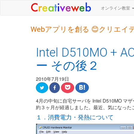
オンライン教室
Webアプリを創る 😊クリエイ
Intel D510MO +
ー その後２
2010年7月19日
4月の中旬に自宅サーバを Intel D510MO マザー +
約３ヶ月が経過しました。最近、気になった
１．消費電力・発熱について