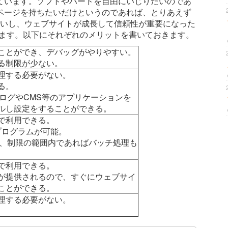
ています。ソフトやハードを自由にいじりたいのであ
ページを持ちたいだけというのであれば、とりあえず
みればいいし、ウェブサイトが成長して信頼性が重要になった
います。以下にそれぞれのメリットを書いておきます。
ことができ、デバッグがやりやすい。
る制限が少ない。
理する必要がない。
る。
等のブログやCMS等のアプリケーションを
ルし設定をすることができる。
で利用できる。
 でプログラムが可能。
たり、制限の範囲内であればバッチ処理も
で利用できる。
が提供されるので、すぐにウェブサイ
ことができる。
理する必要がない。