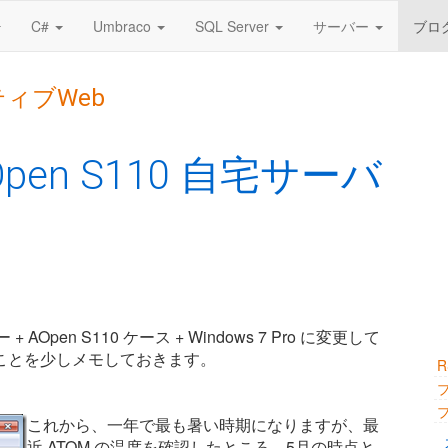
C#
Umbraco
SQL Server
サーバー
ブロ
ティブWeb
 AOpen S110 自宅サーバ
 AOpen S110 ケース + Windows 7 Pro に変更して
ことを少しメモしておきます。
これから、一年で最も暑い時期になりますが、最
近 ATOM の温度を確認したところ、5月の時点と