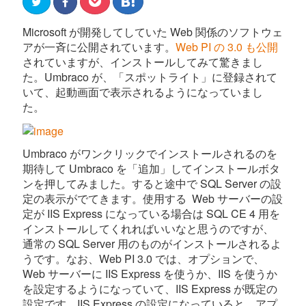
Microsoft が開発してしていた Web 関係のソフトウェ
アが一斉に公開されています。
Web PI の 3.0 も公開
されていますが、インストールしてみて驚きまし
た。Umbraco が、「スポットライト」に登録されて
いて、起動画面で表示されるようになっていまし
た。
Umbraco がワンクリックでインストールされるのを
期待して Umbraco を「追加」してインストールボタ
ンを押してみました。すると途中で SQL Server の設
定の表示がでてきます。使用する Web サーバーの設
定が IIS Express になっている場合は SQL CE 4 用を
インストールしてくれればいいなと思うのですが、
通常の SQL Server 用のものがインストールされるよ
うです。なお、Web PI 3.0 では、オプションで、
Web サーバーに IIS Express を使うか、IIS を使うか
を設定するようになっていて、IIS Express が既定の
設定です。IIS Express の設定になっていると、アプ