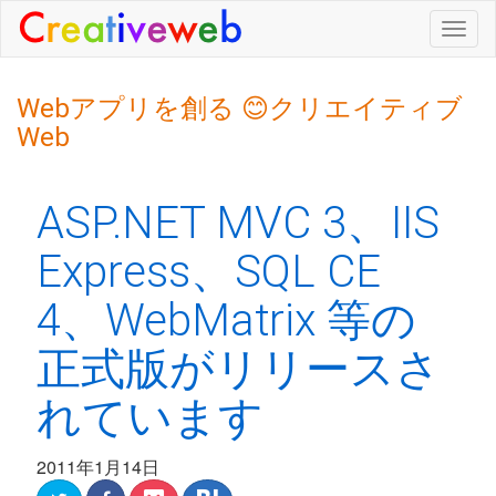
Togg
navig
Webアプリを創る 😊クリエイティブ
Web
ASP.NET MVC 3、IIS
Express、SQL CE
4、WebMatrix 等の
正式版がリリースさ
れています
2011年1月14日