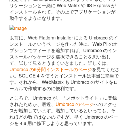
リケーションと一緒に Web Matrix や IIS Express が
インストールされて、その上でアプリケーションが
動作するようになります。
以前に、Web Platform Installer による Umbraco のイ
ンストールというページを作った時に、Web PI のオ
プションでフィードを追加すれば、Umbraco のイン
ストールパッケージを選択できることを思い出し
て、試して見るとうまくいきました。詳しくは、
Umbraco の5分間インストールのページ
を見てくださ
い。SQL CE 4 を使うとインストールは本当に簡単で
す。それから、WebMatrix も Umbraco のサイトをロ
ーカルで作成するのに便利です。
ところで、Umbraco が、「スポットライト」に登録
されたためか、最近、
Umbraco のページ
へのアクセ
スが増加しています。増加しているといっても、そ
れほどの数ではないのですが、早く Umbraco のペー
ジを 4.6 用に修正しようと思っています。