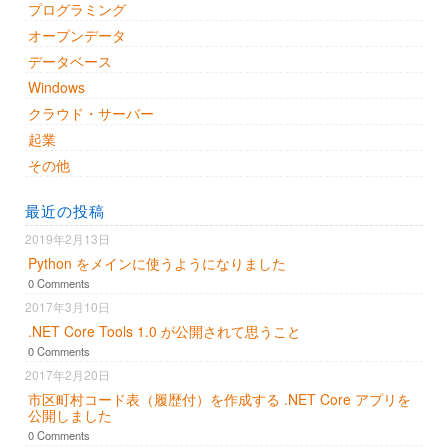
プログラミング
オープンデータ
データベース
Windows
クラウド・サーバー
起業
その他
最近の投稿
2019年2月13日
Python をメインに使うようになりました
0 Comments
2017年3月10日
.NET Core Tools 1.0 が公開されて思うこと
0 Comments
2017年2月20日
市区町村コード表（履歴付）を作成する .NET Core アプリを
公開しました
0 Comments