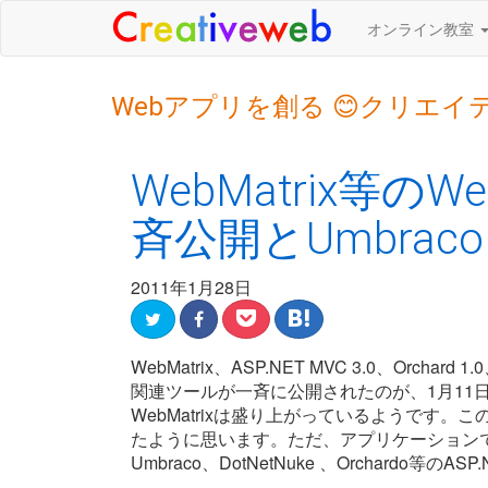
オンライン教室
Webアプリを創る 😊クリエイ
WebMatrix等
斉公開とUmbraco
2011年1月28日
WebMatrix、ASP.NET MVC 3.0、Orchard 1.0、W
関連ツールが一斉に公開されたのが、1月11日でし
WebMatrixは盛り上がっているようです
たように思います。ただ、アプリケーションでい
Umbraco、DotNetNuke 、Orchardo