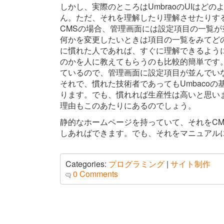
しかし、実際のところはUmbraoのUIはど
ん。ただ、それを理解したり理解させたりす
CMSの場合、管理画面には設定項目の一覧
何かを変更したいときは項目の一覧をみてど
に慣れた人であれば、すぐに理解できるよう
のかを人に教えてもらうのも比較的簡単です。
ているので、管理画面に設定項目が並んでい
それで、慣れた技術者であってもUmbaco
ります。でも、慣れれば生産性は高いと思い
理由もこのあたりにあるのでしょう。
静的なホームページを持っていて、それをCM
しあればできます。でも、それをマニュアル
Categories:
プログラミング
|
サイト制作
0 Comments