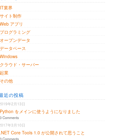
IT業界
サイト制作
Web アプリ
プログラミング
オープンデータ
データベース
Windows
クラウド・サーバー
起業
その他
最近の投稿
2019年2月13日
Python をメインに使うようになりました
0 Comments
2017年3月10日
.NET Core Tools 1.0 が公開されて思うこと
0 Comments