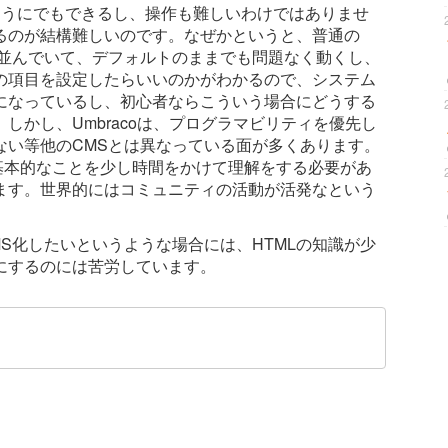
のようにでもできるし、操作も難しいわけではありませ
るのが結構難しいのです。なぜかというと、普通の
が並んでいて、デフォルトのままでも問題なく動くし、
の項目を設定したらいいのかがわかるので、システム
になっているし、初心者ならこういう場合にどうする
しかし、Umbracoは、プログラマビリティを優先し
ない等他のCMSとは異なっている面が多くあります。
の基本的なことを少し時間をかけて理解をする必要があ
ます。世界的にはコミュニティの活動が活発なという
S化したいというような場合には、HTMLの知識が少
にするのには苦労しています。