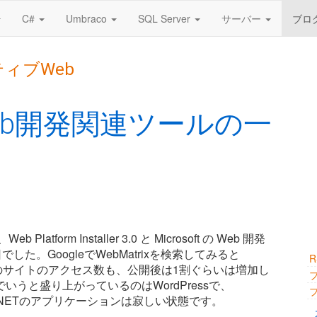
C#
Umbraco
SQL Server
サーバー
ブロ
ティブWeb
のWeb開発関連ツールの一
eb Platform Installer 3.0 と Microsoft の Web 開発
た。GoogleでWebMatrixを検索してみると
。このサイトのアクセス数も、公開後は1割ぐらいは増加し
うと盛り上がっているのはWordPressで、
等のASP.NETのアプリケーションは寂しい状態です。