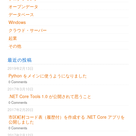
オープンデータ
データベース
Windows
クラウド・サーバー
起業
その他
最近の投稿
2019年2月13日
Python をメインに使うようになりました
0 Comments
2017年3月10日
.NET Core Tools 1.0 が公開されて思うこと
0 Comments
2017年2月20日
市区町村コード表（履歴付）を作成する .NET Core アプリを
公開しました
0 Comments
2017年2月12日