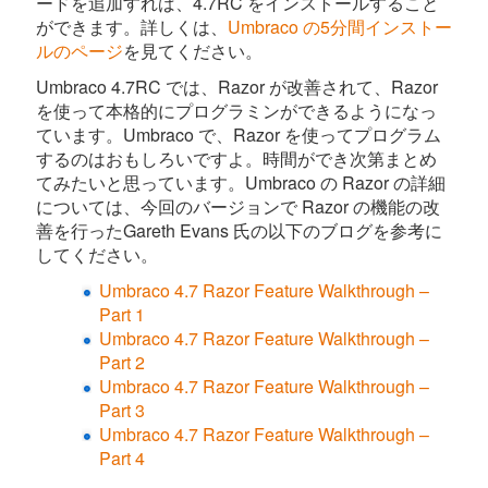
ードを追加すれば、4.7RC をインストールすること
ができます。詳しくは、
Umbraco の5分間インストー
ルのページ
を見てください。
Umbraco 4.7RC では、Razor が改善されて、Razor
を使って本格的にプログラミンができるようになっ
ています。Umbraco で、Razor を使ってプログラム
するのはおもしろいですよ。時間ができ次第まとめ
てみたいと思っています。Umbraco の Razor の詳細
については、今回のバージョンで Razor の機能の改
善を行ったGareth Evans 氏の以下のブログを参考に
してください。
Umbraco 4.7 Razor Feature Walkthrough –
Part 1
Umbraco 4.7 Razor Feature Walkthrough –
Part 2
Umbraco 4.7 Razor Feature Walkthrough –
Part 3
Umbraco 4.7 Razor Feature Walkthrough –
Part 4