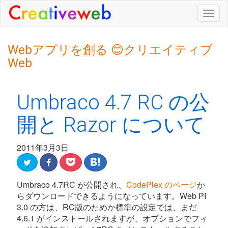
Togg
navig
Webアプリを創る 😊クリエイティブ
Web
Umbraco 4.7 RC の公
開と Razor について
2011年3月3日
Umbraco 4.7RC が公開され、
CodePlex のページ
か
らダウンロードできるようになっています。Web PI
3.0 の方は、RC版のためか標準の設定では、まだ
4.6.1 がインストールされますが、オプションでフィ