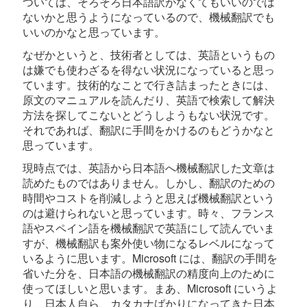
ついては、そろそろ日本語訳がなくてもいいのでは
ないかと思うようになっているので、機械翻訳でも
いいのかなと思っています。
なぜかというと、技術者としては、英語というもの
は嫌でも使わざるを得ない状況になっていると思っ
ています。技術的なことで行き詰まったときには、
原文のマニュアルを読んだり、英語で検索して解決
方法を探してこないとどうしようもない状況です。
それであれば、翻訳に手間をかけるのもどうかなと
思っています。
現時点では、英語から日本語へ機械翻訳した文章は
読めたものではありません。しかし、翻訳のための
時間やコストを削減しようと思えば機械翻訳という
のは避けられないと思っています。時々、フランス
語やスペイン語を機械翻訳で英語にして読んでいま
すが、機械翻訳も案外使い物になるレベルになって
いるように思います。Microsoft には、翻訳の手間を
省いた分を、日本語の機械翻訳の精度向上のために
使ってほしいと思います。まあ、Microsoft にいうよ
り、日本人自ら、カタカナばかりになってきた日本