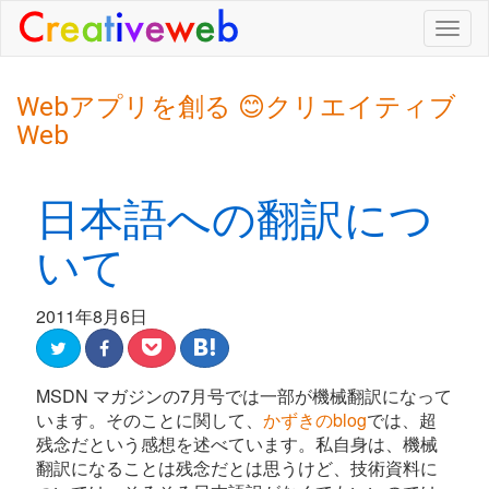
Togg
navig
Webアプリを創る 😊クリエイティブ
Web
日本語への翻訳につ
いて
2011年8月6日
MSDN マガジンの7月号では一部が機械翻訳になって
います。そのことに関して、
かずきのblog
では、超
残念だという感想を述べています。私自身は、機械
翻訳になることは残念だとは思うけど、技術資料に