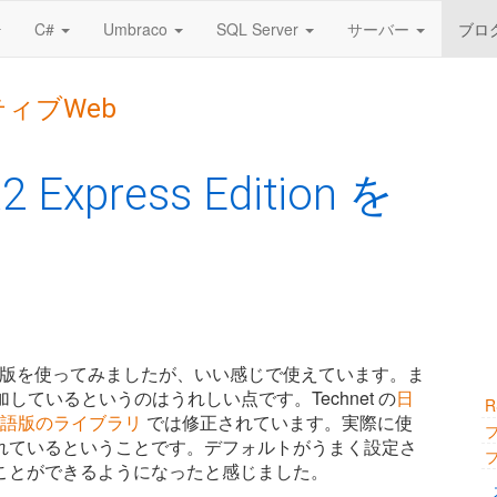
C#
Umbraco
SQL Server
サーバー
ブロ
ティブWeb
2 Express Edition を
ition の RTM 版を使ってみましたが、いい感じで使えています。ま
加しているというのはうれしい点です。Technet の
日
語版のライブラリ
では修正されています。実際に使
れているということです。デフォルトがうまく設定さ
ことができるようになったと感じました。