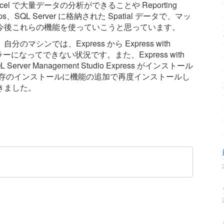
って Excel で大量データの分析ができることや Reporting
aps、SQL Server に格納された Spatial データで、マッ
今後これらの機能を使っていこうと思っています。
シンでは、Express から Express with
がエラーになってできない状況です。また、Express with
Server Management Studio Express がインストール
既存のインストールに機能の追加で再度インストールし
きました。