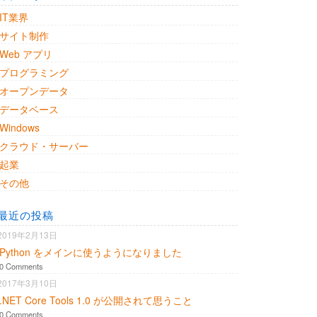
IT業界
サイト制作
Web アプリ
プログラミング
オープンデータ
データベース
Windows
クラウド・サーバー
起業
その他
最近の投稿
2019年2月13日
Python をメインに使うようになりました
0 Comments
2017年3月10日
.NET Core Tools 1.0 が公開されて思うこと
0 Comments