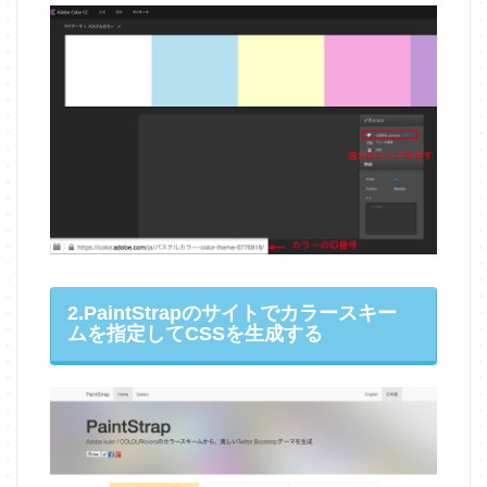
2.PaintStrapのサイトでカラースキー
ムを指定してCSSを生成する