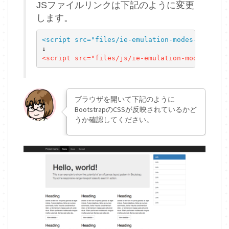
JSファイルリンクは下記のように変更
します。
<script src="files/ie-emulation-modes-warning
<script src="files/js/ie-emulation-modes-warn
ブラウザを開いて下記のように
BootstrapのCSSが反映されているかど
うか確認してください。