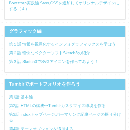
Bootstrap実践編 Sass,CSSを追加してオリジナルデザインに
する（４）
グラフィック編
第１話 情報を視覚化するインフォグラフィックスを学ぼう
第２話 軽快なベクターソフトSketch3の紹介
第３話 Sketch3でSVGアイコンを作ってみよう！
Tumblrでポートフォリオを作ろう
第1話 基本編
第2話 HTMLの構成〜Tumblrカスタマイズ環境を作る
第3話 indexトップページ,パーマリンク記事ページの振り分け
る
第4話 テーマオプションを追加する