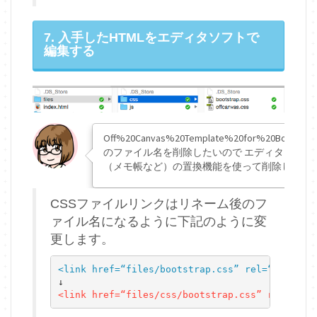
7. 入手したHTMLをエディタソフトで
編集する
Off%20Canvas%20Template%20for%20Bootstra
のファイル名を削除したいので エディタソフト
（メモ帳など）の置換機能を使って削除します
CSSファイルリンクはリネーム後のフ
ァイル名になるように下記のように変
更します。
<link href=“files/bootstrap.css” rel=“stylesh
<link href=“files/css/bootstrap.css” rel=“sty