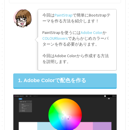
今回は
PaintStrap
で簡単にBootstrapテ
ーマを作る方法を紹介します！
PaintStrapを使うには
Adobe Color
か
COLOURlovers
であらかじめカラーパ
ターンを作る必要があります。
今回はAdobe Colorから作成する方法
を説明します。
1. Adobe Colorで配色を作る