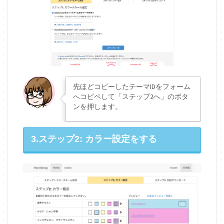
先ほどコピーしたテーマIDをフォーム
へコピペして「ステップ2へ」のボタ
ンを押します。
3.ステップ2: カラー設定をする