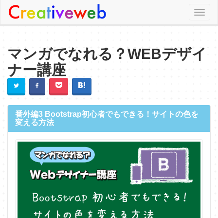
Toggl
naviga
マンガでなれる？WEBデザイ
ナー講座
番外編3 Bootstrap初心者でもできる！サイトの色を
変える方法