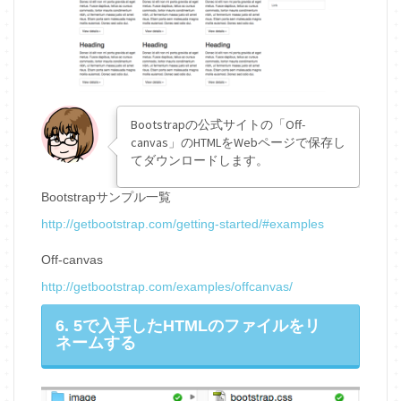
Bootstrapの公式サイトの「Off-
canvas」のHTMLをWebページで保存し
てダウンロードします。
Bootstrapサンプル一覧
http://getbootstrap.com/getting-started/#examples
Off-canvas
http://getbootstrap.com/examples/offcanvas/
6. 5で入手したHTMLのファイルをリ
ネームする